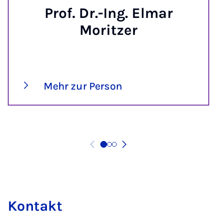
Prof. Dr.-Ing. Elmar
Moritzer
Mehr zur Person
Kon­takt