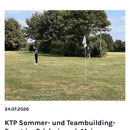
24.07.2026
KTP Som­mer- und Team­buil­ding-