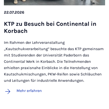
22.07.2026
KTP zu Be­such bei Con­ti­nen­tal in
Kor­bach
Im Rahmen der Lehrveranstaltung
„Kautschukverarbeitung“ besuchte das KTP gemeinsam
mit Studierenden der Universität Paderborn das
Continental Werk in Korbach. Die Teilnehmenden
erhielten praxisnahe Einblicke in die Herstellung von
Kautschukmischungen, PKW-Reifen sowie Schläuchen
und Leitungen für industrielle Anwendungen.
Mehr erfahren