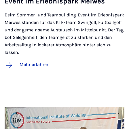
Event im Er­leb­nispark Mei­wes
Beim Sommer- und Teambuilding-Event im Erlebnispark
Meiwes standen für das KTP-Team Swingolf, Fußballgolf
und der gemeinsame Austausch im Mittelpunkt. Der Tag
bot Gelegenheit, den Teamgeist zu stärken und den
Arbeitsalltag in lockerer Atmosphäre hinter sich zu
lassen.
Mehr erfahren