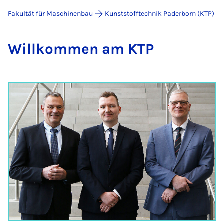
Fakultät für Maschinenbau
Kunststofftechnik Paderborn (KTP)
Will­kom­men am KTP