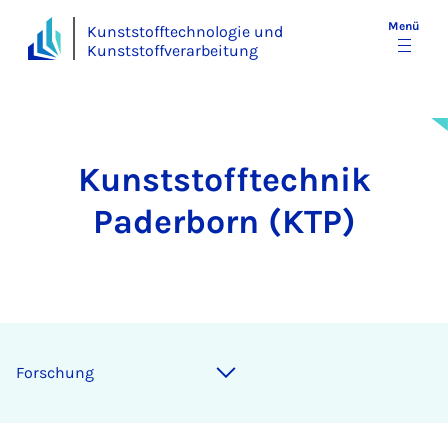
Menü
Kunststofftechnologie und
Kunststoffverarbeitung
Kunststofftechnik
Paderborn (KTP)
For­schung