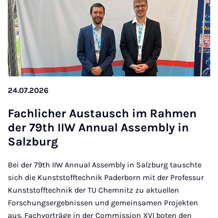
24.07.2026
Fach­li­cher Aus­tausch im Rah­men
der 79th IIW An­nu­al As­sem­b­ly in
Sa­lz­burg
Bei der 79th IIW Annual Assembly in Salzburg tauschte
sich die Kunststofftechnik Paderborn mit der Professur
Kunststofftechnik der TU Chemnitz zu aktuellen
Forschungsergebnissen und gemeinsamen Projekten
aus. Fachvorträge in der Commission XVI boten den