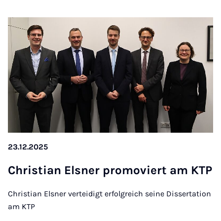
23.12.2025
Chris­ti­an Els­ner pro­mo­viert am KTP
Christian Elsner verteidigt erfolgreich seine Dissertation
am KTP