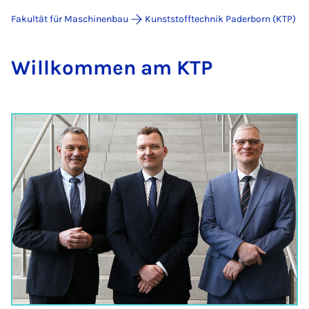
Fakultät für Maschinenbau
Kunststofftechnik Paderborn (KTP)
Will­kom­men am KTP