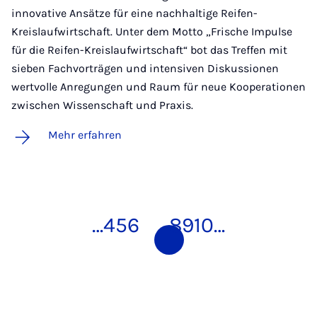
innovative Ansätze für eine nachhaltige Reifen-
Kreislaufwirtschaft. Unter dem Motto „Frische Impulse
für die Reifen-Kreislaufwirtschaft“ bot das Treffen mit
sieben Fachvorträgen und intensiven Diskussionen
wertvolle Anregungen und Raum für neue Kooperationen
zwischen Wissenschaft und Praxis.
Mehr erfahren
…
4
5
6
7
8
9
10
…