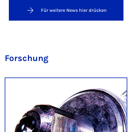
Für weitere News hier drücken
For­schung