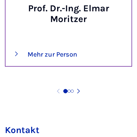
Prof. Dr.-Ing. Elmar
Moritzer
Mehr zur Person
Kon­takt