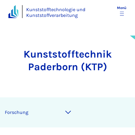
Menü
Kunststofftechnologie und
Kunststoffverarbeitung
Kunststofftechnik
Paderborn (KTP)
For­schung