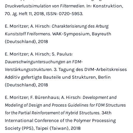
Druckverlustsimulation von Filtermedien.
In: Konstruktion,
70. Jg. Heft 11, 2018, ISSN: 0720-5953.
E. Moritzer; A. Hirsch:
Charakterisierung des Arburg
Kunststoff Freiformens.
WAK-Symposium, Bayreuth
(Deutschland), 2018
E. Moritzer; A. Hirsch; S. Paulus:
Dauerschwinguntersuchungen an FDM-
Verstärkungsstrukturen.
3. Tagung des DVM-Arbeitskreises
Additiv gefertigte Bauteile und Strukturen, Berlin
(Deutschland), 2018
E. Moritzer; F. Bürenhaus; A. Hirsch:
Development and
Modeling of Design and Process Guidelines for FDM Structures
for the Partial Reinforcement of Hybrid Structures.
34th
International Conference of the Polymer Processing
Society (PPS), Taipei (Taiwan), 2018