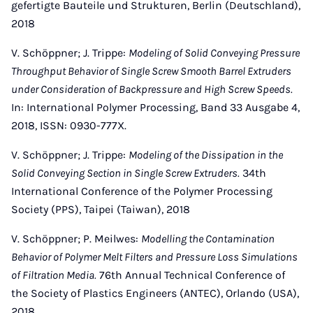
gefertigte Bauteile und Strukturen, Berlin (Deutschland),
2018
V. Schöppner; J. Trippe:
Modeling of Solid Conveying Pressure
Throughput Behavior of Single Screw Smooth Barrel Extruders
under Consideration of Backpressure and High Screw Speeds.
In: International Polymer Processing, Band 33 Ausgabe 4,
2018, ISSN: 0930-777X.
V. Schöppner; J. Trippe:
Modeling of the Dissipation in the
Solid Conveying Section in Single Screw Extruders.
34th
International Conference of the Polymer Processing
Society (PPS), Taipei (Taiwan), 2018
V. Schöppner; P. Meilwes:
Modelling the Contamination
Behavior of Polymer Melt Filters and Pressure Loss Simulations
of Filtration Media.
76th Annual Technical Conference of
the Society of Plastics Engineers (ANTEC), Orlando (USA),
2018