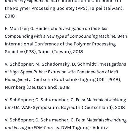
Rheometry Experiment.
34th International Conference of
the Polymer Processing Societey (PPS), Taipei (Taiwan),
2018
E. Moritzer; G. Heiderich:
Investigation on the Fiber
Compounding with a New Type of Compounding Machine.
34th
International Conference of the Polymer Processing
Societey (PPS), Taipei (Taiwan), 2018
V. Schöppner; M. Schadomsky; D. Schmidt:
Investigations
of High-Speed Rubber Extrusion with Consideration of Melt
Homogeneity.
Deutsche Kautschuk-Tagung (DKT 2018),
Nürnberg (Deutschland), 2018
V. Schöppner; C. Schumacher; C. Fels:
Materialentwicklung
für FLM.
WAK-Symposium, Bayreuth (Deutschland), 2018
V. Schöppner; C. Schumacher; C. Fels:
Materialschwindung
und Verzug im FDM-Prozess.
DVM Tagung - Additiv