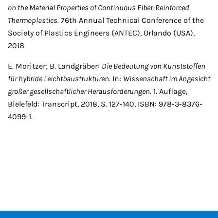
on the Material Properties of Continuous Fiber-Reinforced
Thermoplastics.
76th Annual Technical Conference of the
Society of Plastics Engineers (ANTEC), Orlando (USA),
2018
E. Moritzer; B. Landgräber:
Die Bedeutung von Kunststoffen
für hybride Leichtbaustrukturen
. In:
Wissenschaft im Angesicht
großer gesellschaftlicher Herausforderungen.
1. Auflage,
Bielefeld: Transcript, 2018, S. 127-140, ISBN: 978-3-8376-
4099-1.