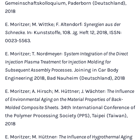
Gemeinschaftskolloquium, Paderborn (Deutschland),
2018
E. Moritzer; M. Wittke; F. Altendorf:
Synergien aus der
Schnecke.
In: Kunststoffe, 108. Jg. Heft 12, 2018, ISSN:
0023-5563.
E. Moritzer; T. Nordmeyer:
System Integration of the Direct
Injection Plasma Treatment for Injection Molding for
Subsequent Assembly Processes.
Joining in Car Body
Engineering 2018, Bad Nauheim (Deutschland), 2018
E. Moritzer; A. Hirsch; M. Hüttner; J. Wächter:
The Influence
of Environmental Aging on the Material Properties of Back-
Molded Composite Sheets.
34th International Conference of
the Polymer Processing Society (PPS), Taipei (Taiwan),
2018
E. Moritzer; M. Hüttner:
The Influence of Hygrothermal Aging