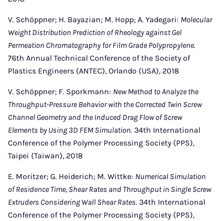
V. Schöppner; H. Bayazian; M. Hopp; A. Yadegari:
Molecular
Weight Distribution Prediction of Rheology against Gel
Permeation Chromatography for Film Grade Polypropylene.
76th Annual Technical Conference of the Society of
Plastics Engineers (ANTEC), Orlando (USA), 2018
V. Schöppner; F. Sporkmann:
New Method to Analyze the
Throughput-Pressure Behavior with the Corrected Twin Screw
Channel Geometry and the Induced Drag Flow of Screw
Elements by Using 3D FEM Simulation.
34th International
Conference of the Polymer Processing Society (PPS),
Taipei (Taiwan), 2018
E. Moritzer; G. Heiderich; M. Wittke:
Numerical Simulation
of Residence Time, Shear Rates and Throughput in Single Screw
Extruders Considering Wall Shear Rates.
34th International
Conference of the Polymer Processing Society (PPS),