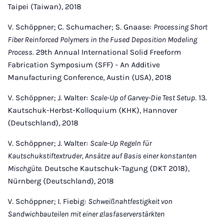
Taipei (Taiwan), 2018
V. Schöppner; C. Schumacher; S. Gnaase:
Processing Short
Fiber Reinforced Polymers in the Fused Deposition Modeling
Process.
29th Annual International Solid Freeform
Fabrication Symposium (SFF) - An Additive
Manufacturing Conference, Austin (USA), 2018
V. Schöppner; J. Walter:
Scale-Up of Garvey-Die Test Setup.
13.
Kautschuk-Herbst-Kolloquium (KHK), Hannover
(Deutschland), 2018
V. Schöppner; J. Walter:
Scale-Up Regeln für
Kautschukstiftextruder, Ansätze auf Basis einer konstanten
Mischgüte.
Deutsche Kautschuk-Tagung (DKT 2018),
Nürnberg (Deutschland), 2018
V. Schöppner; I. Fiebig:
Schweißnahtfestigkeit von
Sandwichbauteilen mit einer glasfaserverstärkten