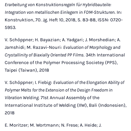
Erarbeitung von Konstruktionsregeln für Hybridbauteile:
Integration von metallischen Einlegern in FDM-Strukturen.
In:
Konstruktion, 70. Jg. Heft 10, 2018, S. 83-88, ISSN: 0720-
5953.
V. Schöppner; H. Bayazian; A. Yadgari; J. Morshedian; A.
Jamshidi; M. Razavi-Nouri:
Evaluation of Morphology and
Crystallinity of Biaxially Oriented PP Films.
34th International
Conference of the Polymer Processing Societey (PPS),
Taipei (Taiwan), 2018
V. Schöppner; I. Fiebig:
Evaluation of the Elongation Ability of
Polymer Melts for the Extension of the Design Freedom in
Vibration Welding.
71st Annual Assembly of the
International Institute of Welding (IIW), Bali (Indonesien),
2018
E. Moritzer; M. Wortmann; N. Frese; A. Heide; J.