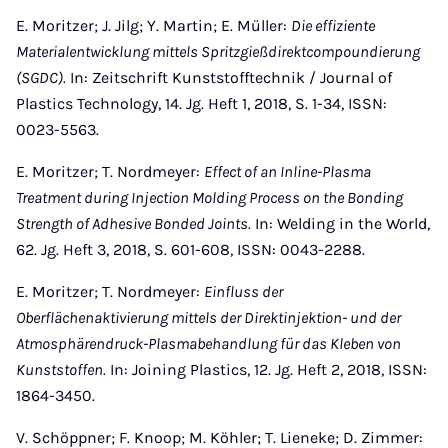
E. Moritzer; J. Jilg; Y. Martin; E. Müller:
Die effiziente
Materialentwicklung mittels Spritzgießdirektcompoundierung
(SGDC).
In: Zeitschrift Kunststofftechnik / Journal of
Plastics Technology, 14. Jg. Heft 1, 2018, S. 1-34, ISSN:
0023-5563.
E. Moritzer; T. Nordmeyer:
Effect of an Inline-Plasma
Treatment during Injection Molding Process on the Bonding
Strength of Adhesive Bonded Joints.
In: Welding in the World,
62. Jg. Heft 3, 2018, S. 601-608, ISSN: 0043-2288.
E. Moritzer; T. Nordmeyer:
Einfluss der
Oberflächenaktivierung mittels der Direktinjektion- und der
Atmosphärendruck-Plasmabehandlung für das Kleben von
Kunststoffen.
In: Joining Plastics, 12. Jg. Heft 2, 2018, ISSN:
1864-3450.
V. Schöppner; F. Knoop; M. Köhler; T. Lieneke; D. Zimmer: