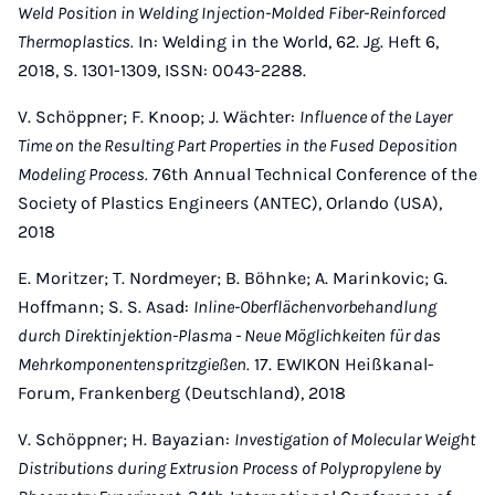
Weld Position in Welding Injection-Molded Fiber-Reinforced
Thermoplastics.
In: Welding in the World, 62. Jg. Heft 6,
2018, S. 1301-1309, ISSN: 0043-2288.
V. Schöppner; F. Knoop; J. Wächter:
Influence of the Layer
Time on the Resulting Part Properties in the Fused Deposition
Modeling Process.
76th Annual Technical Conference of the
Society of Plastics Engineers (ANTEC), Orlando (USA),
2018
E. Moritzer; T. Nordmeyer; B. Böhnke; A. Marinkovic; G.
Hoffmann; S. S. Asad:
Inline-Oberflächenvorbehandlung
durch Direktinjektion-Plasma - Neue Möglichkeiten für das
Mehrkomponentenspritzgießen.
17. EWIKON Heißkanal-
Forum, Frankenberg (Deutschland), 2018
V. Schöppner; H. Bayazian:
Investigation of Molecular Weight
Distributions during Extrusion Process of Polypropylene by