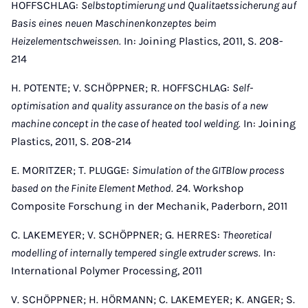
HOFFSCHLAG:
Selbstoptimierung und Qualitaetssicherung auf
Basis eines neuen Maschinenkonzeptes beim
Heizelementschweissen.
In: Joining Plastics, 2011, S. 208-
214
H. POTENTE; V. SCHÖPPNER; R. HOFFSCHLAG:
Self-
optimisation and quality assurance on the basis of a new
machine concept in the case of heated tool welding.
In: Joining
Plastics, 2011, S. 208-214
E. MORITZER; T. PLUGGE:
Simulation of the GITBlow process
based on the Finite Element Method.
24. Workshop
Composite Forschung in der Mechanik, Paderborn, 2011
C. LAKEMEYER; V. SCHÖPPNER; G. HERRES:
Theoretical
modelling of internally tempered single extruder screws.
In:
International Polymer Processing, 2011
V. SCHÖPPNER; H. HÖRMANN; C. LAKEMEYER; K. ANGER; S.