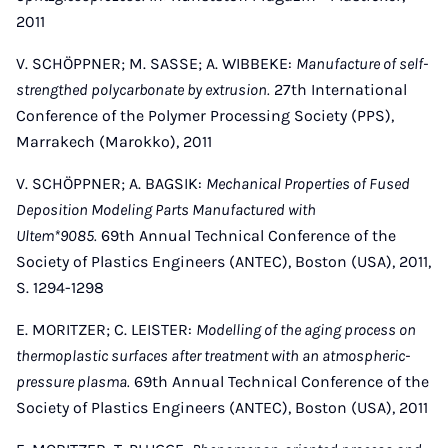
2011
V. SCHÖPPNER; M. SASSE; A. WIBBEKE:
Manufacture of self-
strengthed polycarbonate by extrusion.
27th International
Conference of the Polymer Processing Society (PPS),
Marrakech (Marokko), 2011
V. SCHÖPPNER; A. BAGSIK:
Mechanical Properties of Fused
Deposition Modeling Parts Manufactured with
Ultem*9085.
69th Annual Technical Conference of the
Society of Plastics Engineers (ANTEC), Boston (USA), 2011,
S. 1294-1298
E. MORITZER; C. LEISTER:
Modelling of the aging process on
thermoplastic surfaces after treatment with an atmospheric-
pressure plasma.
69th Annual Technical Conference of the
Society of Plastics Engineers (ANTEC), Boston (USA), 2011