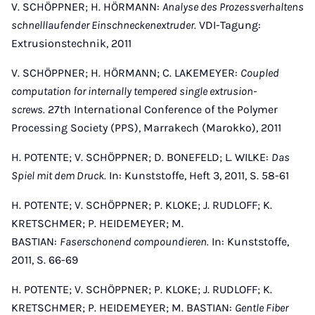
V. SCHÖPPNER; H. HÖRMANN:
Analyse des Prozessverhaltens
schnelllaufender Einschneckenextruder.
VDI-Tagung:
Extrusionstechnik, 2011
V. SCHÖPPNER; H. HÖRMANN; C. LAKEMEYER:
Coupled
computation for internally tempered single extrusion-
screws.
27th International Conference of the Polymer
Processing Society (PPS), Marrakech (Marokko), 2011
H. POTENTE; V. SCHÖPPNER; D. BONEFELD; L. WILKE:
Das
Spiel mit dem Druck.
In: Kunststoffe, Heft 3, 2011, S. 58-61
H. POTENTE; V. SCHÖPPNER; P. KLOKE; J. RUDLOFF; K.
KRETSCHMER; P. HEIDEMEYER; M.
BASTIAN:
Faserschonend compoundieren.
In: Kunststoffe,
2011, S. 66-69
H. POTENTE; V. SCHÖPPNER; P. KLOKE; J. RUDLOFF; K.
KRETSCHMER; P. HEIDEMEYER; M. BASTIAN:
Gentle Fiber