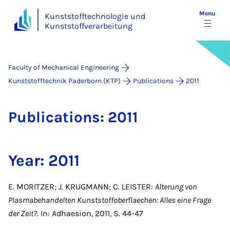
Menu
Kunststofftechnologie und
Kunststoffverarbeitung
Faculty of Mechanical Engineering
Kunststofftechnik Paderborn (KTP)
Publications
2011
Pub­lic­a­tions: 2011
Year: 2011
E. MORITZER; J. KRUGMANN; C. LEISTER:
Alterung von
Plasmabehandelten Kunststoffoberflaechen: Alles eine Frage
der Zeit?.
In: Adhaesion, 2011, S. 44-47