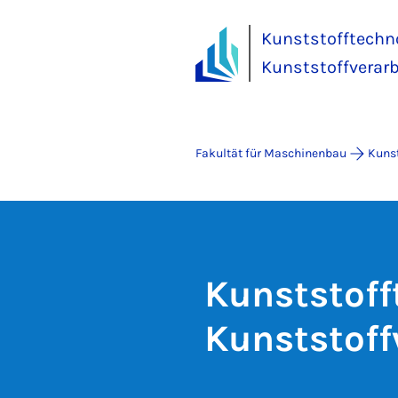
Kunststofftechn
Kunststoffverar
Fakultät für Maschinenbau
Kunst
Kunststoff
Kunststoff