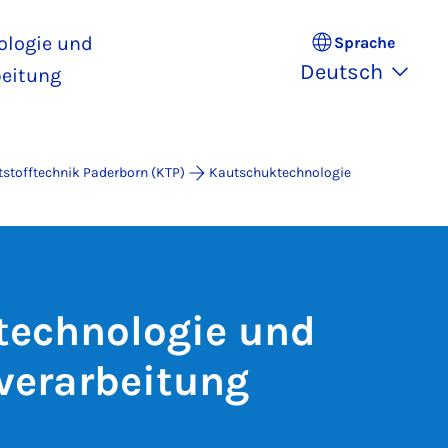
ologie und
Sprache
Deutsch
beitung
stofftechnik Paderborn (KTP)
Kautschuktechnologie
technologie und
verarbeitung